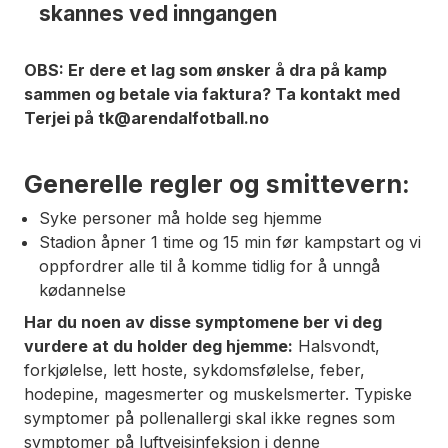
skannes ved inngangen
OBS: Er dere et lag som ønsker å dra på kamp
sammen og betale via faktura? Ta kontakt med
Terjei på tk@arendalfotball.no
Generelle regler og smittevern:
Syke personer må holde seg hjemme
Stadion åpner 1 time og 15 min før kampstart og vi
oppfordrer alle til å komme tidlig for å unngå
kødannelse
Har du noen av disse symptomene ber vi deg
vurdere at du holder deg hjemme:
Halsvondt,
forkjølelse, lett hoste, sykdomsfølelse, feber,
hodepine, magesmerter og muskelsmerter. Typiske
symptomer på pollenallergi skal ikke regnes som
symptomer på luftveisinfeksjon i denne