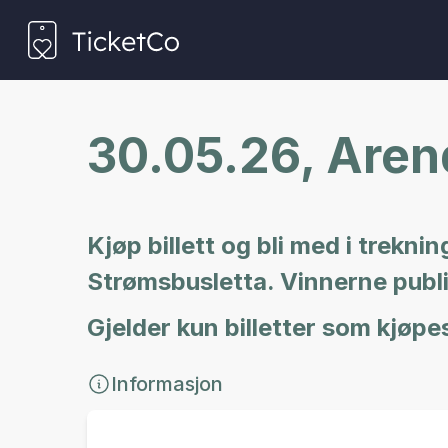
30.05.26, Aren
Kjøp billett og bli med i trekn
Strømsbusletta. Vinnerne publ
Gjelder kun billetter som kjøpe
Informasjon