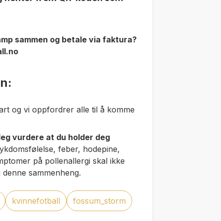
kamp sammen og betale via faktura?
ll.no
rn:
rt og vi oppfordrer alle til å komme
eg vurdere at du holder deg
 sykdomsfølelse, feber, hodepine,
tomer på pollenallergi skal ikke
 i denne sammenheng.
kvinnefotball
fossum_storm