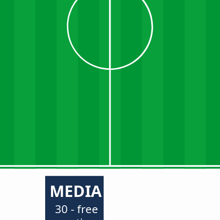
MEDIA
30 - free