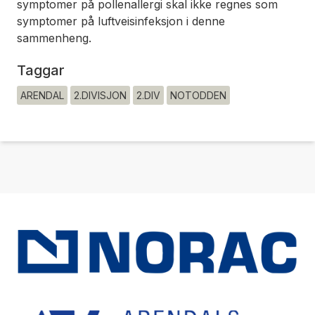
symptomer på pollenallergi skal ikke regnes som
symptomer på luftveisinfeksjon i denne
sammenheng.
Taggar
ARENDAL
2.DIVISJON
2.DIV
NOTODDEN