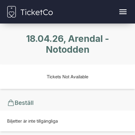
18.04.26, Arendal -
Notodden
Tickets Not Available
Beställ
Biljetter är inte tillgängliga