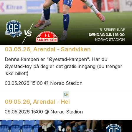
03.05.26, Arendal - Sandviken
Denne kampen er "Øyestad-kampen". Har du
Øyestad-tøy på deg er det gratis inngang (du trenger
ikke billett)
03.05.2026 15:00 @ Norac Stadion
09.05.26, Arendal - Hei
09.05.2026 15:00 @ Norac Stadion