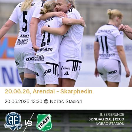
20.06.26, Arendal - Skarphedin
20.06.2026 13:30 @ Norac Stadion