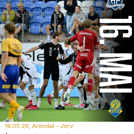
16.05.26, Arendal - Jerv