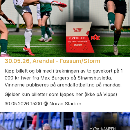
30.05.26, Arendal - Fossum/Storm
Kjøp billett og bli med i trekningen av to gavekort på 1
000 kr hver fra Max Burgers på Strømsbusletta.
Vinnerne publiseres på arendalfotball.no på mandag.
Gjelder kun billetter som kjøpes her (ikke på Vipps)
30.05.2026 15:00 @ Norac Stadion