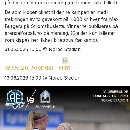
på deg er det gratis inngang (du trenger ikke billett).
De som kjøper billett til denne kampen er med i
trekningen av to gavekort på 1 000 kr hver fra Max
Burgers på Strømsbusletta. Vinnerne publiseres på
arendalfotball.no på mandag. (Gjelder kun billetter
som kjøpes her, ikke i billettbua før kamp).
31.05.2026 16:00 @ Norac Stadion
13.06.26, Arendal - Flint
13.06.2026 15:00 @ Norac Stadion