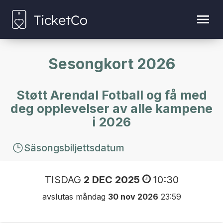
Sesongkort 2026
Støtt Arendal Fotball og få med
deg opplevelser av alle kampene
i 2026
Säsongsbiljettsdatum
TISDAG
2 DEC 2025
10:30
avslutas måndag
30 nov 2026
23:59