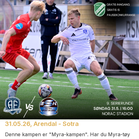
31.05.26, Arendal - Sotra
Denne kampen er "Myra-kampen". Har du Myra-tøy