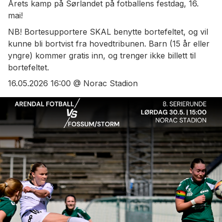
Årets kamp på Sørlandet på fotballens festdag, 16.
mai!
NB! Bortesupportere SKAL benytte bortefeltet, og vil
kunne bli bortvist fra hovedtribunen. Barn (15 år eller
yngre) kommer gratis inn, og trenger ikke billett til
bortefeltet.
16.05.2026 16:00 @ Norac Stadion