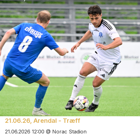
21.06.26, Arendal - Træff
21.06.2026 12:00 @ Norac Stadion