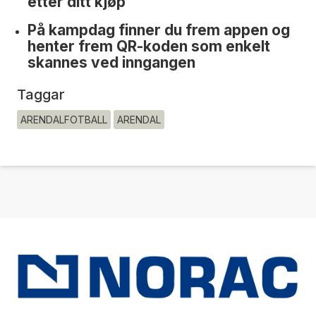
etter ditt kjøp
På kampdag finner du frem appen og
henter frem QR-koden som enkelt
skannes ved inngangen
Taggar
ARENDALFOTBALL
ARENDAL