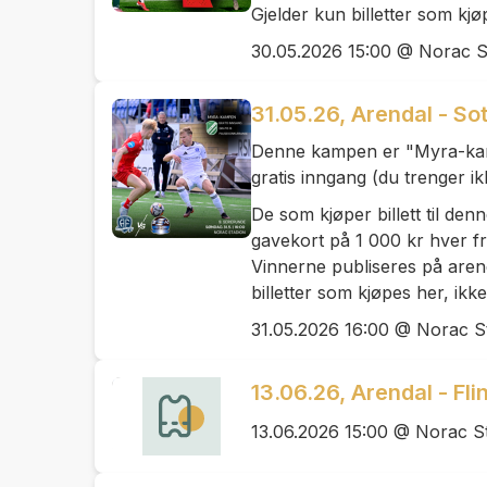
Gjelder kun billetter som kjø
30.05.2026 15:00 @ Norac S
31.05.26, Arendal - So
Denne kampen er "Myra-kam
gratis inngang (du trenger ikke
De som kjøper billett til de
gavekort på 1 000 kr hver f
Vinnerne publiseres på aren
billetter som kjøpes her, ikke
31.05.2026 16:00 @ Norac S
13.06.26, Arendal - Flin
13.06.2026 15:00 @ Norac S