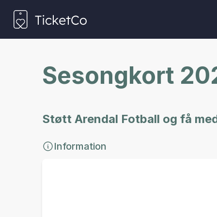
Sesongkort 20
Støtt Arendal Fotball og få me
Information