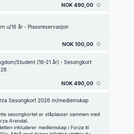
NOK 490,00
rn u/16 år - Plassreservasjon
NOK 100,00
gdom/Student (16-21 år) - Sesongkort
026
NOK 490,00
rza Sesongkort 2026 m/medlemskap
tte sesongkortet er ståplasser sammen med
rza Arendal.
lletten inkluderer medlemskap i Forza til