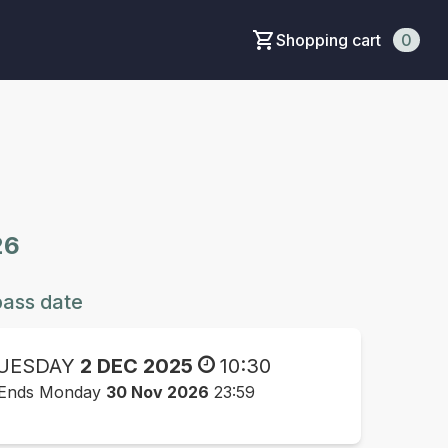
Shopping cart
0
26
ass date
UESDAY
2 DEC 2025
10:30
Ends Monday
30 Nov 2026
23:59