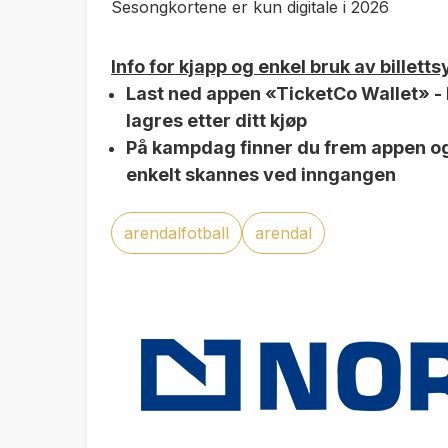
Sesongkortene er kun digitale i 2026
Info for kjapp og enkel bruk av billett
Last ned appen «TicketCo Wallet» - h
lagres etter ditt kjøp
På kampdag finner du frem appen o
enkelt skannes ved inngangen
arendalfotball
arendal