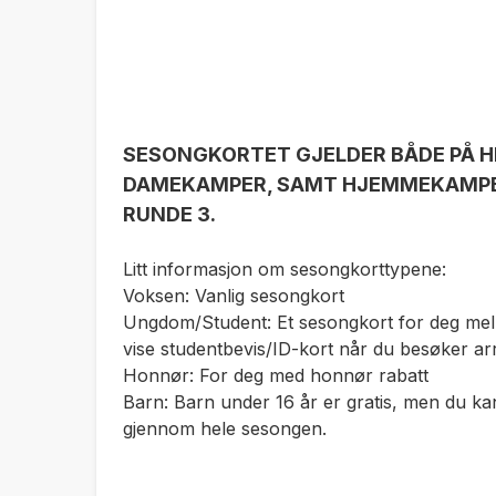
SESONGKORTET GJELDER BÅDE PÅ 
DAMEKAMPER, SAMT HJEMMEKAMPER
RUNDE 3.
Litt informasjon om sesongkorttypene:
Voksen: Vanlig sesongkort
Ungdom/Student: Et sesongkort for deg mell
vise studentbevis/ID-kort når du besøker a
Honnør: For deg med honnør rabatt
Barn: Barn under 16 år er gratis, men du kan
gjennom hele sesongen.